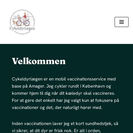
Spring
til
indhold
Velkommen
Cykeldyrlægen er en mobil vaccinationsservice med
base på Amager. Jeg cykler rundt i København og
kommer hjem til dig når dit kæledyr skal vaccineres.
For at gøre det enkelt har jeg valgt kun at fokusere på
vaccinationer og det, der naturligt hører med.
Inden vaccinationen laver jeg et kort sundhedstjek, så
vi sikrer, at dit dyr er frisk nok. Er alt i orden,